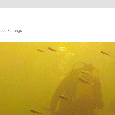
e de Florange