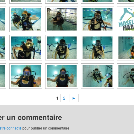
1
2
►
er un commentaire
être connecté
pour publier un commentaire.