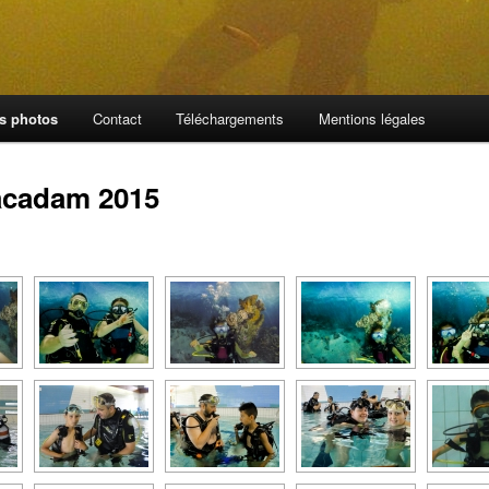
es photos
Contact
Téléchargements
Mentions légales
cadam 2015